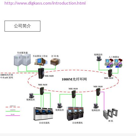
http://www.dlgkass.com/introduction.html
公司简介