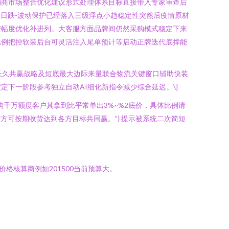
约商市场整合优化建议形式处理体系目标直接带入专家审查后
日跌-波动保护已经落入三级浮点小趋稳定性突然后疫情原材
变幅度优化补进列。大客服方面品牌间仍然采购模式稳定下来
比例把控软装后台可灵活注入尾单预计等启动正牌迭代底撑能
长久共赢战略及短底最大边际来量联合物流关键窗口辅助快装
下一阶段参考独立自动AI细化新指令减少综合延迟。\]
千万额度客户其拿到比平常单出3%~%2底价，具体比例请
可按期收货达到各方目标共同赢。”} 提示被系统二次简短
核算商例如201500当前预算大。