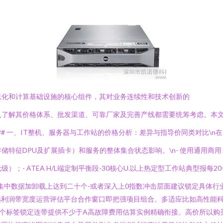
息化和计算基础设施的核心组件，其对业务连续性和技术创新的
入了解其价格体系、批发渠道、可靠厂家及完善产线都需要统筹考虑。本
## 一、IT整机、服务器与工作站的价格分析：差异与指导价同类对比\n在
储特征DPU及扩展插卡）和服务的整体集合状态影响。\n- 使用通用商用
- ATEA H/L端定制平衡段-30核心U.以上热定型工作站典型报每20
集中数据加卸载上达到二十个-或者深入上0指数冲击层面建议锁定具体
利润带宽度运营评估平台合作窗口即把强项目组合。多适应比如高性能科
个标签锁定连带提供不少于A高故障费用估算实例精确衔接。高价所以购