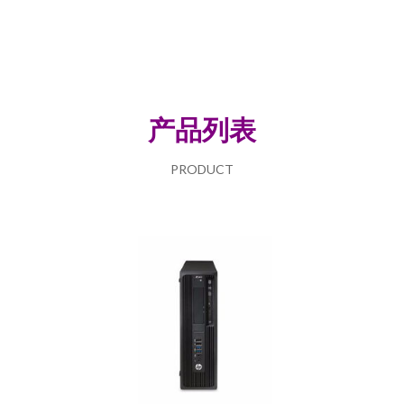
产品列表
PRODUCT