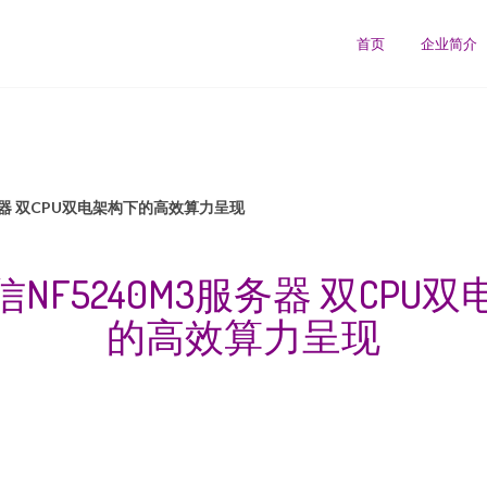
首页
企业简介
务器 双CPU双电架构下的高效算力呈现
NF5240M3服务器 双CPU
的高效算力呈现