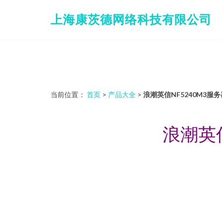
上海康茨德网络科技有限公司
当前位置：
首页
>
产品大全
>
浪潮英信NF5240M3服
浪潮英信